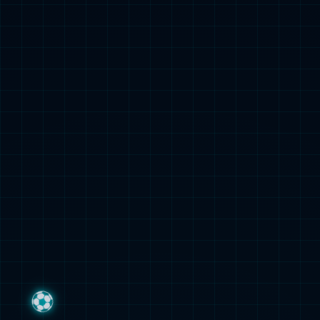
的关键战役赢下比赛，保守的可以加个11上。胜、让
平/让胜、10 20。
002圣埃蒂安（-1）vs尼斯
相当值得感慨的是圣埃蒂安上赛季降级时，尼斯排名在
法甲第四。上赛季球队两次遭遇尼斯，曾经在客场创造
了0-8大败的惨案。本赛季两队也在法国杯遭遇过一
次，尼斯主场再次2-1取胜，没有给圣埃蒂安报仇的机
会。本赛季结束，圣埃蒂安以法乙第二，点球淘汰了半
个赛季保持不败的罗德兹，好不容易抢下重回法甲的机
会，有一次面对和自己颇具恩怨的落魄尼斯。尼斯这个
赛季前半段还在参加欧战，法国杯也一路杀进决赛，奈
何多线作战拖垮了球队并不厚实的阵容，赛季末虽然多
数场次保持不败，但仍旧以倒数第三面临降级风险。球