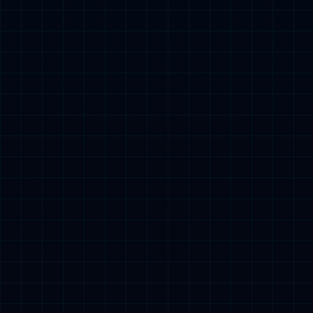
也会赋予米拉索尔更多的容错空间。 市场对拉努斯不
信任，基本没有出线可能的他们也会被大众所看衰，锋
无力的问题没有改善，想要在本场拿到三分也将成为盲
点，热度完全可控。 平赔低位开出继续拉低，能够将
大众视线聚集于此，也能够有效的离散拉努斯的热度。
客胜提升放大了米拉索尔的回报幻想空间。 整体结构
利于主胜打出！美洲球队主场战力是远比客场更稳定
的，这也是南美球队普遍主强客弱的特性写照！考虑主
队进攻的疲软，本场保守看双平搏让平。平、让平、1
0 11 21。
004基多大学体育（-1）vs阿拉维准备
基多体育上次击败阿拉维准备，靠的还是补时的一个绝
杀球，当时基多体育在客场完全没有占据场面上的优