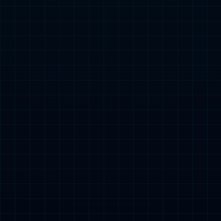
场被零封，防守端的问题同样显著。 米拉索尔在光鲜
的洲际赛场表现背后，是球队在国内联赛中深陷保级泥
潭的残酷现实。在巴甲联赛中，他们仅排名倒数第三，
保级形势严峻。近期他们状态明显回暖，各项赛事取得
连胜，上轮联赛主场战胜弗鲁米嫩塞的表现极具说服
力。 两队小组首次交手米拉索尔的主场取胜， 即时状
态的出入会让大众的情绪发生倾斜，米拉索尔也理应成
为更受青睐的一方，但机构的态度成为压倒拉努斯的最
后一根稻草。主让0.5中压， 回盘力度是很足的，门槛
阻力充分，当下的拉努斯已经无法为大众提供饱满的信
任支点，即便占据主场优势，即便他们已经七个主场没
有失球。但近期锋线的不济能够深刻的影响到人气，他
们想要在主场全取三分的难度不言而喻。 米拉索尔本
场并非没有战意，他们最起码要收获一场平局，所以这