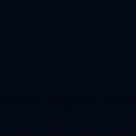
在西海岸迎来首秀，本轮足
将跟老东家提前解约离队！
协杯可能登场
未来携手加盟德甲沙尔克04
7.12日：门票涨7倍、赞助翻
3500万撬动多特防线！卡里
5倍！樊振东如何把德甲打成
克这步棋太狠，曼联连挖德
个人秀？
甲两核心藏巨大杀机？
今日！曼城天才小将决定离
6月4日：樊振东刚完成德甲
队！19岁锋线新星27场造19
比赛就迅速回到上海，外界
球，法甲德甲多队争抢练级
无人质疑他的心情与选择