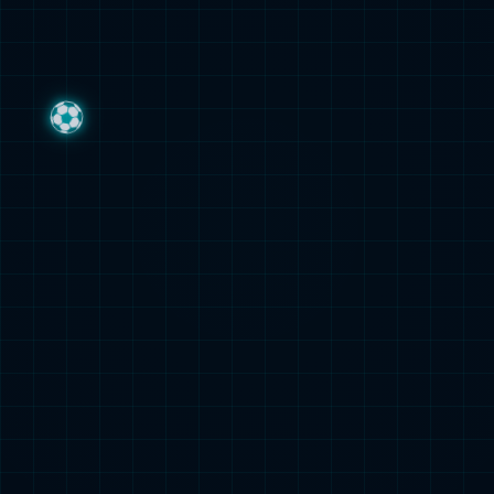
主帅舒斯特虽然嘴上说要重新聚焦联赛，但身体是诚实
的。在争夺欧战席位的压力下，球队容错率极低，这种
急功近利的心态在疲惫的身体面前，极易转化为低级失
误。
这场比赛两边都有核心缺阵，但影响的维度不同。
①汉堡损大将，但有奇兵：
汉堡头号射手格拉策尔因小腿伤势确认缺席，主力后卫
穆海姆也复出艰难。这确实削弱了汉堡的阵地战硬度。
但好消息是边路爆点奥特莱解禁复出，且小将斯坦格在
训练中表现极其炸裂。在反击流中，这种快马对弗赖堡
疲惫的防线威胁极大。
②弗赖堡失大脑，进攻降级：