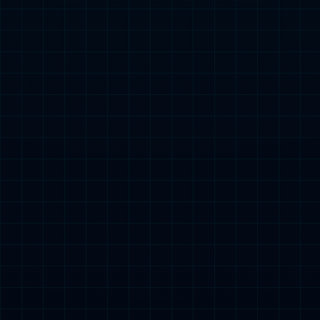
综合考虑，弗赖堡心在伊斯坦布尔，汉堡情系沃尔克斯
公园。当欧战的宿醉撞上谢幕的狂欢，我选择站更有活
力、更放松的那一边！汉堡不败，北大王守住尊严！
上一篇：
西甲：皇马大混
下一篇：
湖人被无情戏耍又
战！阿韦洛亚遭法国帮和元
是三节崩 里夫斯彻底把身价
老派围剿两大派系力挺他
打没了？
相关文章
喜讯！曾留洋德甲的他有望
7.13日：拜合拉木和戴伟浚都