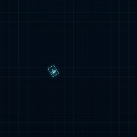
场的情况下领先5分，将争冠的主动权牢牢掌握在了自
己的手中，阿尔特塔也看到了率队夺得双冠王的希望，
能否如愿以偿让我们拭目以待。
上一篇：
一场4-0，让意甲争
下一篇：
连续3年季后赛首
四格局大乱：罗马升到第5，
轮游！魔术宣布解雇主教练
只落后尤文图斯1分
莫斯利
相关文章
皇马签约哈兰德？曼城官方
79岁老佛爷拉票：若胜选穆