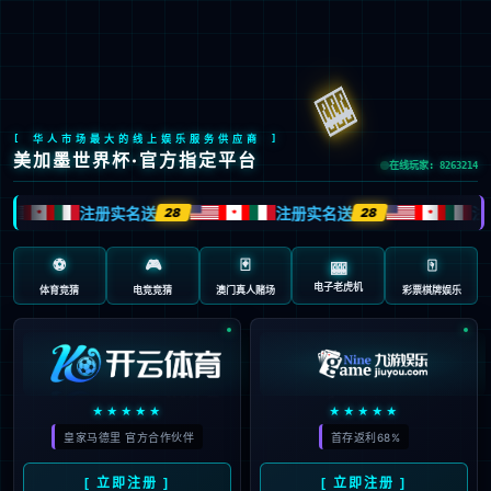
首页
英超
文章详情
阿森纳生死战前笑纳大礼！多库补
时绝平，曼城3-3埃弗顿6连胜终结
admin
英超
2026-05-05
83 次阅读