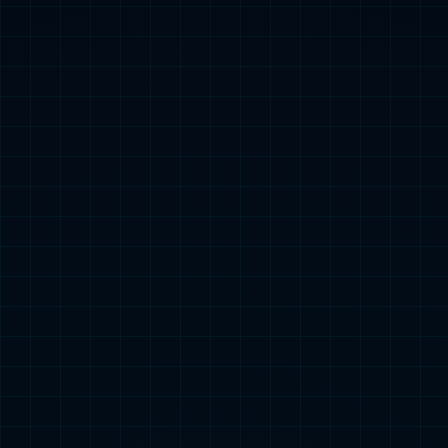
那不勒斯的强硬态度
那不勒斯俱乐部通过官方公告将分歧公开化。俱乐部官
方声明写道：“那不勒斯足球俱乐部宣布，球员罗梅卢·
卢卡库没有遵守球队今天的恢复训练通知。俱乐部将保
留采取适当纪律处罚措施，以及无限期暂停该球员在一
线队的训练及比赛的权利。”
据意媒报道，那不勒斯与卢卡库的矛盾已全面爆发，俱
乐部方面表示不排除直接解约的可能性。俱乐部认为球
员行为或构成违约，不排除启动解约程序。
那不勒斯主席德劳伦蒂斯更是亲自下达最后通牒，如果
不在规定日期前归队，便将遭到除名严惩。那不勒斯方
面已发布声明，计划对卢卡库处以罚款，并可能将其排
除出球队大名单。