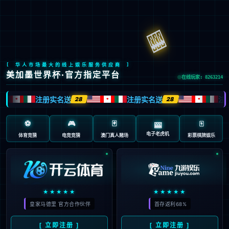
首页
意甲
文章详情
“国米叛徒”归队在即：矛盾暂时解
决了，可他还会在意甲打拼么
admin
意甲
2026-04-14
90 次阅读