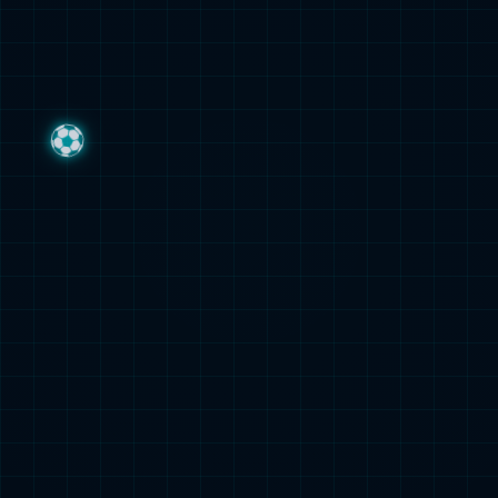
孔蒂难救卢卡库
卢卡库与孔蒂的关系曾是那不勒斯引以为傲的资本。孔
蒂一直视卢卡库为锋线核心，甚至被外界称为“只有孔
蒂才有卢卡库的说明书”。然而，这次风波却让这段师
徒关系蒙上了阴影。那不勒斯本赛季战绩未达预期，孔
蒂承受着巨大压力。本轮意甲那不勒斯客场1-1战平帕
尔马，目前落后领头羊国米9分。在最后6轮意甲联赛
中，那不勒斯需要了解是否可以依靠卢卡库。
卢卡库本赛季出场时间有限，从1月底伤愈复出后，在
俱乐部只出场寥寥60分钟。与此同时，霍伊伦本赛季
出场稳定并已攻入14球，其崛起可能让卢卡库感受到
竞争压力。有传言称，卢卡库这次与恩师孔蒂翻脸，就