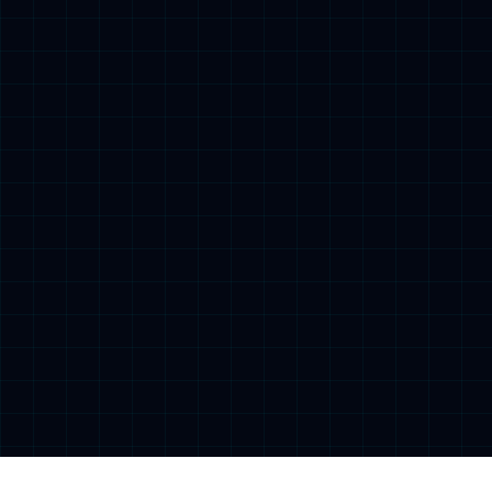
admin
用户管理 -> 摘要里添加介绍文字
喜讯！曾留洋德甲的他有望在西海岸迎来首秀，本轮足协杯可能登场
（7月17日）瑞典超、巴西甲赛事前瞻、个人看法推荐！仅供参考！
皇马签约哈兰德？曼城官方的回应：考虑采取法律措施 穆帅笑而不语
引发争议？韩国小将领奖时镜头被切，接连两年饱受冷遇
欧冠前瞻丨布拉格斯巴达VS里昂：法甲豪强的宿敌
标签列表
热门文章