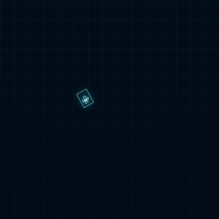
是因为感受到霍伊伦上位的威胁。
无论此事如何收场，卢卡库夏窗分道扬镳几率提升不少
的。土超的贝西克塔斯和费内巴切已介入卢卡库的转
会，他们在趁紧张关系，联系球员团队，探讨今夏转会
的可能性。卢卡库目前尚未给出明确答复，他希望观望
多方事态进展，包括俱乐部因他未经许可滞留比利时而
做出处罚，以及孔蒂未来。
本赛季输给国米之后，德佬对孔蒂的认可下滑不少，如
此，卢卡库不再享受这个主帅欣赏加持，想继续在那不
勒斯的确是难了。
上一篇：
随着葡体1-0，本菲
下一篇：
欧冠|北京时间16日
卡2-0，波尔图3-1，葡超积
凌晨将决出四强，拜仁与阿
分榜出炉，穆帅不败，但夺
森纳能否笑到最后
冠不容易